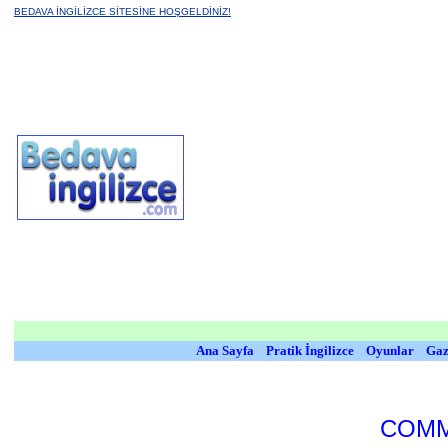
BEDAVA İNGİLİZCE SİTESİNE HOŞGELDİNİZ!
Ana Sayfa
Pratik İngilizce
Oyunlar
Gaz
COM