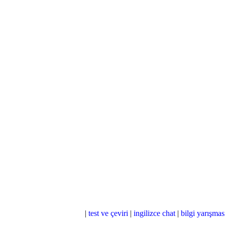
|
test ve çeviri
|
ingilizce chat
|
bilgi yarışmas